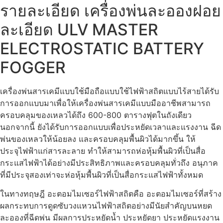
รายละเอียด เครื่องพ่นละอองฝอย
ละเอียด ULV MASTER
ELECTROSTATIC BATTERY
FOGGER
เครื่องพ่นสารเคมีแบบใช้มือถือแบบใช้ไฟฟ้าสถิตแบบไร้สายได้รับ
การออกแบบมาเพื่อให้เครื่องพ่นสารเคมีแบบมืออาชีพสามารถ
ครอบคลุมของเหลวได้ถึง 600-800 ตารางฟุตในถังเดียว
นอกจากนี้ ยังได้รับการออกแบบเพื่อประหยัดเวลาและแรงงาน ฉีด
พ่นของเหลวให้น้อยลง และครอบคลุมพื้นผิวได้มากขึ้น ให้
ประจุไฟฟ้าแก่สารละลาย ทำให้สามารถห่อหุ้มพื้นผิวที่เป็นสื่อ
กระแสไฟฟ้าได้อย่างมีประสิทธิภาพและครอบคลุมทั่วถึง อนุภาค
ที่มีประจุสองเท่าจะห่อหุ้มพื้นผิวที่เป็นสื่อกระแสไฟฟ้าทั้งหมด
ในทางทฤษฎี อะตอมไมเซอร์ไฟฟ้าสถิตคือ อะตอมไมเซอร์ที่สร้าง
ผลกระทบการดูดซับวงแหวนไฟฟ้าสถิตอย่างมีนัยสำคัญบนหยด
ละอองที่ฉีดพ่น มีผลการประหยัดน้ำ ประหยัดยา ประหยัดแรงงาน