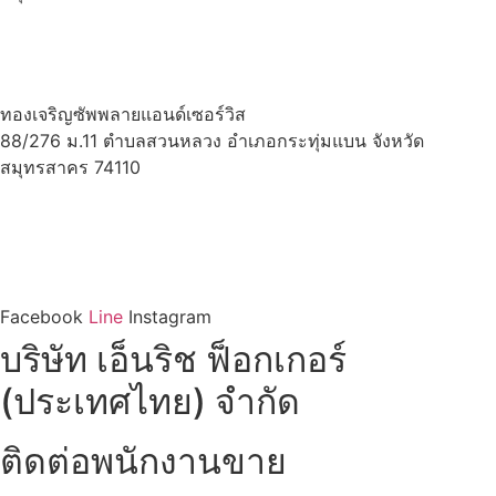
มือถือ :
082-989-9162
มือถือ :
097-193-9571
Email :
enrichfogger2019@gmail.com
Line :
@enrichfog58
ทองเจริญซัพพลายแอนด์เซอร์วิส
88/276 ม.11 ตำบลสวนหลวง อำเภอกระทุ่มแบน จังหวัด
สมุทรสาคร 74110
มือถือ :
082-989-9162
มือถือ :
097-193-9571
Email : enrichfogger2019@gmail.com
Line :
@enrichfog58
Facebook
Line
Instagram
บริษัท เอ็นริช ฟ็อกเกอร์
(ประเทศไทย) จำกัด
ติดต่อพนักงานขาย