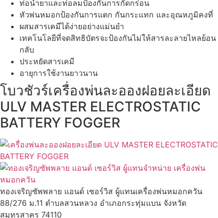
ท่อน้ำยาและท่อลมป้องกันการกัดกร่อน
หัวพ่นหมอกป้องกันการแตก กันกระแทก และอุณหภูมิคงที่
ผสมสารเคมีได้ง่ายอย่างแม่นยำ
เทคโนโลยีที่จดสิทธิบัตรจะป้องกันไม่ให้สารละลายไหลย้อน
กลับ
ประหยัดสารเคมี
อายุการใช้งานยาวนาน
โบวชัวร์เครื่องพ่นละอองฝอยละเอียด
ULV MASTER ELECTROSTATIC
BATTERY FOGGER
ทองเจริญซัพพลาย แอนด์ เซอร์วิส ผู้แทนเครื่องพ่นหมอกควัน
88/276 ม.11 ตำบลสวนหลวง อำเภอกระทุ่มแบน จังหวัด
สมุทรสาคร 74110