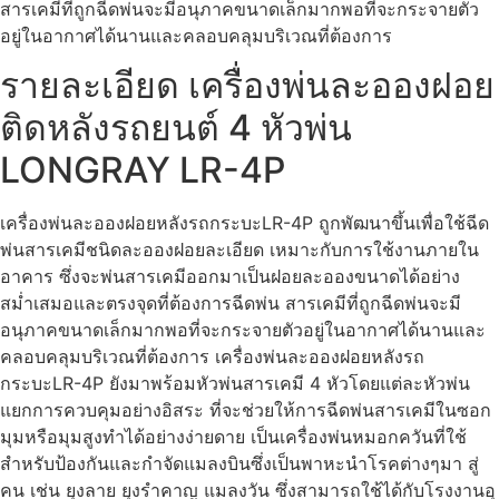
สารเคมีที่ถูกฉีดพ่นจะมีอนุภาคขนาดเล็กมากพอที่จะกระจายตัว
อยู่ในอากาศได้นานและคลอบคลุมบริเวณที่ต้องการ
รายละเอียด เครื่องพ่นละอองฝอย
ติดหลังรถยนต์ 4 หัวพ่น
LONGRAY LR-4P
เครื่องพ่นละอองฝอยหลังรถกระบะLR-4P ถูกพัฒนาขึ้นเพื่อใช้ฉีด
พ่นสารเคมีชนิดละอองฝอยละเอียด เหมาะกับการใช้งานภายใน
อาคาร ซึ่งจะพ่นสารเคมีออกมาเป็นฝอยละอองขนาดได้อย่าง
สม่ำเสมอและตรงจุดที่ต้องการฉีดพ่น สารเคมีที่ถูกฉีดพ่นจะมี
อนุภาคขนาดเล็กมากพอที่จะกระจายตัวอยู่ในอากาศได้นานและ
คลอบคลุมบริเวณที่ต้องการ เครื่องพ่นละอองฝอยหลังรถ
กระบะLR-4P ยังมาพร้อมหัวพ่นสารเคมี 4 หัวโดยแต่ละหัวพ่น
แยกการควบคุมอย่างอิสระ ที่จะช่วยให้การฉีดพ่นสารเคมีในซอก
มุมหรือมุมสูงทำได้อย่างง่ายดาย เป็นเครื่องพ่นหมอกควันที่ใช้
สำหรับป้องกันและกำจัดแมลงบินซึ่งเป็นพาหะนำโรคต่างๆมา สู่
คน เช่น ยุงลาย ยุงรำคาญ แมลงวัน ซึ่งสามารถใช้ได้กับโรงงานอุ