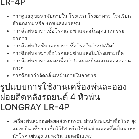
LR-4P
การดูแลสุขอนามัยภายใน โรงแรม โรงอาหาร โรงเรียน
สำนักงาน หรือ รถขนส่งมวลชน
การฉีดพ่นยาฆ่าเชื้อโรคและฆ่าแมลงในอุตสาหกรรม
อาหาร
การฉีดพ่นวัคซีนและยาฆ่าเชื้อโรคในโรงปศุสัตว์
การฉีดพ่นยาฆ่าเชื้อโรคและฆ่าแมลงในโรงเพาะเห็ด
การฉีดพ่นยาฆ่าแมลงเพื่อกำจัดแมลงบินเเละเเมลงคลาน
ต่างๆ
การฉีดยากำจัดกลิ่นเหม็นภายในอาคาร
รูปแบบการใช้งานเครื่องพ่นละออง
ฝอยติดหลังรถยนต์ 4 หัวพ่น
LONGRAY LR-4P
เครื่องพ่นละอองฝอยหลังรถกระบ สำหรับพ่นฆ่าเชื้อโรค ยุง
แมลงบิน เชื้อรา เชื้อไว้รัส หรือใช้พ่นฆ่าแมลงซึ่งเป็นพาหะ
นำโรค เช่นยุง แมลงวัน แมลงบินและ