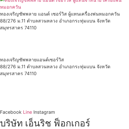
ทองเจริญซัพพลาย แอนด์ เซอร์วิส ผู้แทนเครื่องพ่นหมอกควัน
88/276 ม.11 ตำบลสวนหลวง อำเภอกระทุ่มแบน จังหวัด
สมุทรสาคร 74110
มือถือ :
082-989-9162
มือถือ :
097-193-9571
Email :
enrichfogger2019@gmail.com
Line :
@enrichfog58
ทองเจริญซัพพลายแอนด์เซอร์วิส
88/276 ม.11 ตำบลสวนหลวง อำเภอกระทุ่มแบน จังหวัด
สมุทรสาคร 74110
มือถือ :
082-989-9162
มือถือ :
097-193-9571
Email : enrichfogger2019@gmail.com
Line :
@enrichfog58
Facebook
Line
Instagram
บริษัท เอ็นริช ฟ็อกเกอร์