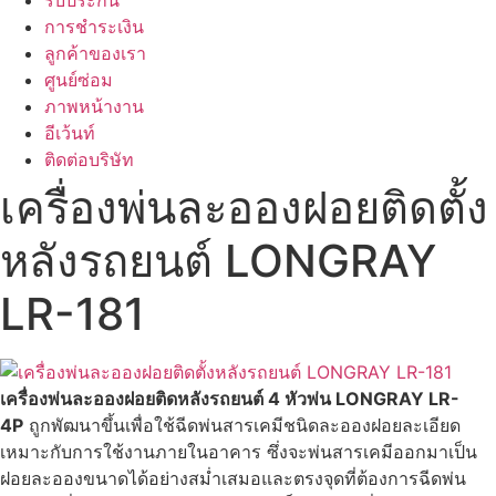
การชำระเงิน
ลูกค้าของเรา
ศูนย์ซ่อม
ภาพหน้างาน
อีเว้นท์
ติดต่อบริษัท
เครื่องพ่นละอองฝอยติดตั้ง
หลังรถยนต์ LONGRAY
LR-181
เครื่องพ่นละอองฝอยติดหลังรถยนต์ 4 หัวพ่น LONGRAY LR-
4P
ถูกพัฒนาขึ้นเพื่อใช้ฉีดพ่นสารเคมีชนิดละอองฝอยละเอียด
เหมาะกับการใช้งานภายในอาคาร ซึ่งจะพ่นสารเคมีออกมาเป็น
ฝอยละอองขนาดได้อย่างสม่ำเสมอและตรงจุดที่ต้องการฉีดพ่น